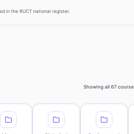
ed in the RUCT national register.
Showing all
67
course