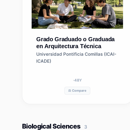
Grado
Graduado o Graduada
en Arquitectura Técnica
Universidad Pontificia Comillas (ICAI-
ICADE)
48
Y
⚖️ Compare
Biological Sciences
3