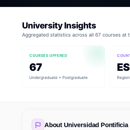
University Insights
Aggregated statistics across all 67 courses at th
COURSES OFFERED
COUN
67
ES
Undergraduate + Postgraduate
Region
About
Universidad Pontificia