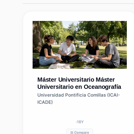
Máster Universitario
Máster
Universitario en Oceanografía
Universidad Pontificia Comillas (ICAI-
ICADE)
18
Y
⚖️ Compare