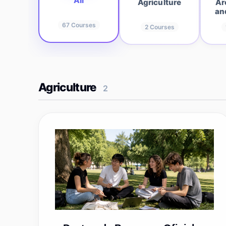
All
Agriculture
Ar
an
67
Courses
2
Courses
Agriculture
2