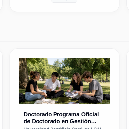
Doctorado
Programa Oficial
de Doctorado en Gestión
Costera