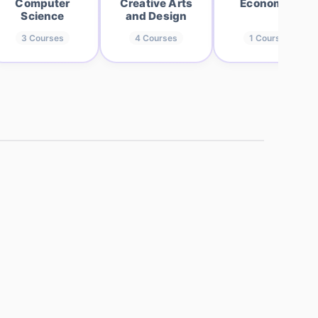
Computer
Creative Arts
Economics
Science
and Design
3
Courses
4
Courses
1
Courses