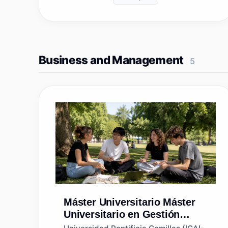
Business and Management
5
Máster Universitario
Máster
Universitario en Gestión
Costera