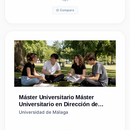
⚖️ Compare
Máster Universitario
Máster
Universitario en Dirección de
Comercio Exterior
Universidad de Málaga