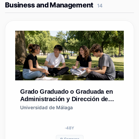
Business and Management
14
Grado
Graduado o Graduada en
Administración y Dirección de
Empresas
Universidad de Málaga
48
Y