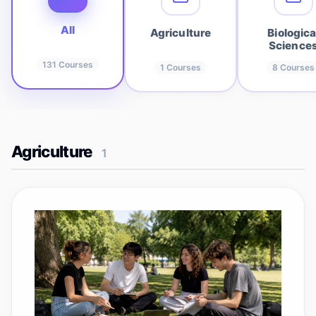
All
Agriculture
Biologica
Science
131
Courses
1
Courses
8
Courses
Agriculture
1