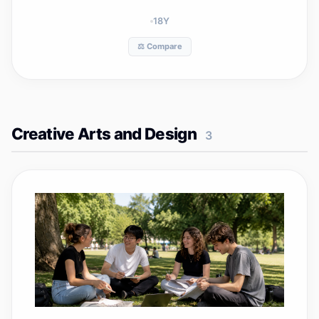
18
Y
⚖️ Compare
Creative Arts and Design
3