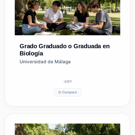
Grado
Graduado o Graduada en
Biología
Universidad de Málaga
48
Y
⚖️ Compare