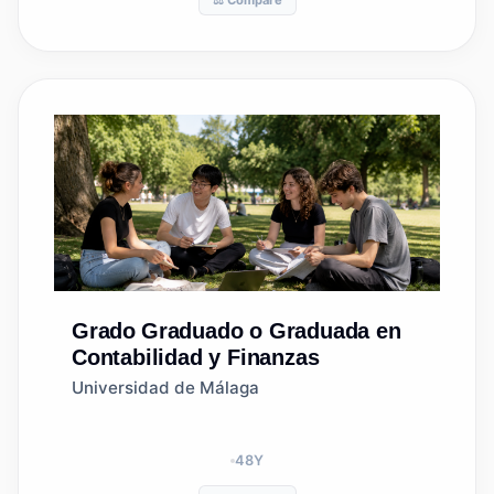
⚖️ Compare
Grado
Graduado o Graduada en
Contabilidad y Finanzas
Universidad de Málaga
48
Y