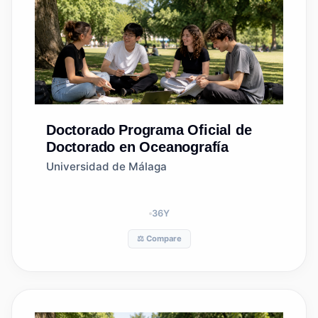
Doctorado
Programa Oficial de
Doctorado en Oceanografía
Universidad de Málaga
36
Y
⚖️ Compare