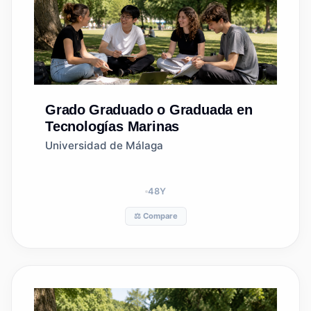
Grado
Graduado o Graduada en
Tecnologías Marinas
Universidad de Málaga
48
Y
⚖️ Compare