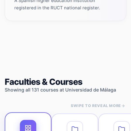
A Spanish higher education institution
registered in the RUCT national register.
Faculties & Courses
Showing all
131
courses at
Universidad de Málaga
SWIPE TO REVEAL MORE