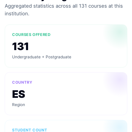
Aggregated statistics across all 131 courses at this
institution.
COURSES OFFERED
131
Undergraduate + Postgraduate
COUNTRY
ES
Region
STUDENT COUNT