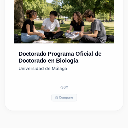
Doctorado
Programa Oficial de
Doctorado en Biología
Universidad de Málaga
36
Y
⚖️ Compare