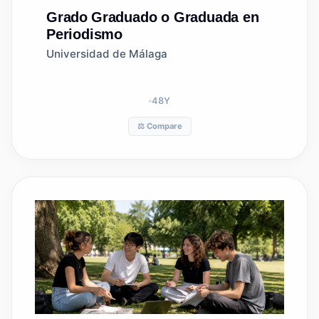
Grado
Graduado o Graduada en
Periodismo
Universidad de Málaga
48
Y
⚖️ Compare